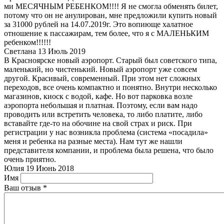
ми МЕСЯЧНЫМ РЕБЕНКОМ!!!! Я не смогла обменять билет,
потому что он не анулирован, мне предложили купить новый
за 31000 рублей на 14.07.2019г. Это вопиюще халатное
отношение к пассажирам, тем более, что я с МАЛЕНЬКИМ
ребенком!!!!!!
Светлана
13 Июль 2019
В Красноярске новый аэропорт. Старый был советского типа,
маленький, но чистенький. Новый аэропорт уже совсем
другой. Красивый, современный. При этом нет сложных
переходов, все очень компактно и понятно. Внутри несколько
магазинов, киоск с водой, кафе. Но вот парковка возле
аэропорта небольшая и платная. Поэтому, если вам надо
проводить или встретить человека, то либо платите, либо
вставайте где-то на обочине на свой страх и риск. При
регистрации у нас возникла проблема (система «посадила»
меня и ребенка на разные места). Нам тут же нашли
представителя компании, и проблема была решена, что было
очень приятно.
Юлия
19 Июнь 2018
Имя
Ваш отзыв
*